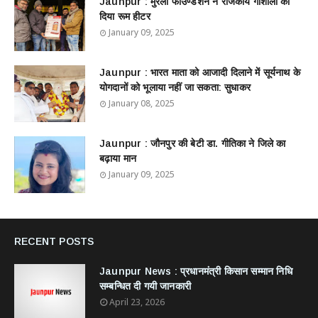
Jaunpur : ​मुरली फाउण्डेशन ने राजकीय गौशाला को
दिया रूम हीटर
January 09, 2025
Jaunpur : ​भारत माता को आजादी दिलाने में सूर्यनाथ के
योगदानों को भूलाया नहीं जा सकता: सुधाकर
January 08, 2025
Jaunpur : ​जौनपुर की बेटी डा. गीतिका ने जिले का
बढ़ाया मान
January 09, 2025
RECENT POSTS
Jaunpur News : ​प्रधानमंत्री किसान सम्मान निधि
सम्बन्धित दी गयी जानकारी
April 23, 2026