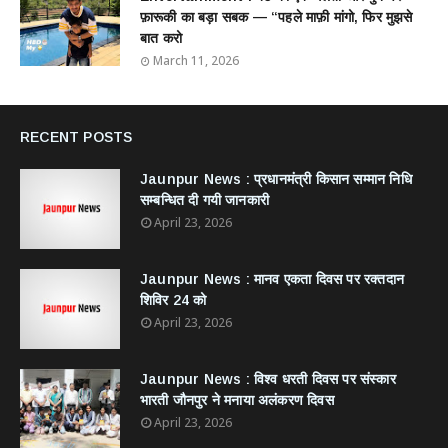
फ़ारूकी का बड़ा सबक — “पहले माफ़ी मांगो, फिर मुझसे
बात करो
March 11, 2026
RECENT POSTS
Jaunpur News : ​प्रधानमंत्री किसान सम्मान निधि
सम्बन्धित दी गयी जानकारी
April 23, 2026
Jaunpur News : ​मानव एकता दिवस पर रक्तदान
शिविर 24 को
April 23, 2026
Jaunpur News : विश्व धरती दिवस पर संस्कार
भारती जौनपुर ने मनाया अलंकरण दिवस
April 23, 2026