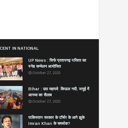
CENT IN NATIONAL
UP News : सिर्फ प्रतापगढ़ परिवार का
स्नेह सम्मेलन आयोजित
October 27, 2025
Bihar : छठ महापर्व: किऊल नदी, जमुई में
आस्था का सैलाब
October 27, 2025
​पाकिस्तान सरकार के टॉर्चर के आगे झुके
Imran Khan के समर्थक?