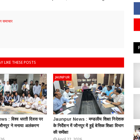
 समाचार
Y LIKE THESE POSTS
JAUNPUR
s : विश्व धरती दिवस पर
Jaunpur News : ​मण्डलीय शिक्षा निदेशक
 जौनपुर ने मनाया अलंकरण
के निर्देशन में जौनपुर में हुई बेसिक शिक्षा विभाग
की समीक्षा
026
April 22, 2026