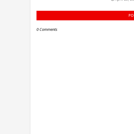
PO
0 Comments