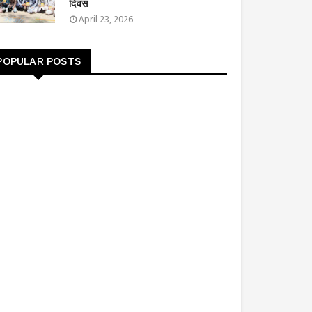
दिवस
April 23, 2026
POPULAR POSTS