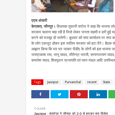
एएच अंसारी
केराकत, जौनपुर।
विधायक तुफानी सरोज ने कहा कि भाजपा लो
सरकार चलाना चाह रही है जिसे लेकर जनता सहमी व डरी हुई म
करने को मजबूर हो जायेगी। बुधवार को सपा कार्यालय पर सपा कार
के लोग एकजुट होकर इस जालिम सरकार को हटा देंगे। बैठक की अ
आह्वान किया कि घर घर जाकर पीडीए के लोगों को इस भाजपा ज
जयप्रकाश राम, भानू यादव, जीतेन्द्र भारती, सत्यनारायण या
कमलेश यादव, शिवपूजन प्रजापति एवं पवन मंडल आदि उपस्थित
Tags
Jaunpur
Purvanchal
recent
State
OLDER
Jaunpur : बंजारेपुर ने जौनपुर को 2-0 से हराकर बना विजेता