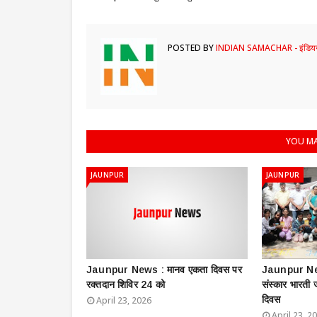
POSTED BY
INDIAN SAMACHAR - इंडियन
YOU MA
JAUNPUR
JAUNPUR
Jaunpur News : ​मानव एकता दिवस पर
Jaunpur New
रक्तदान शिविर 24 को
संस्कार भारती
दिवस
April 23, 2026
April 23, 2