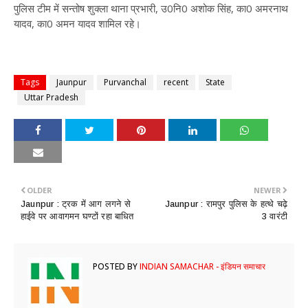
पुलिस टीम में सन्तोष शुक्ला थाना प्रभारी, उ0नि0 अशोक सिंह, का0 अमरनाथ
यादव, का0 अमन यादव शामिल रहे।
Tags
Jaunpur
Purvanchal
recent
State
Uttar Pradesh
OLDER
NEWER
Jaunpur : ट्रक में आग लगने से
Jaunpur : ​रामपुर पुलिस के हत्थे चढ़े
हाईवे पर आवागमन घण्टों रहा बाधित
3 वारंटी
POSTED BY
INDIAN SAMACHAR - इंडियन समाचार