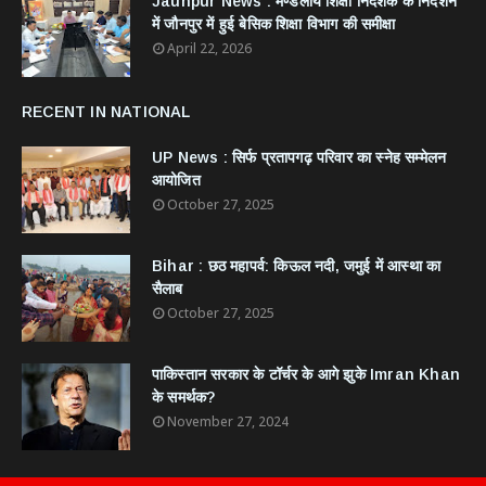
Jaunpur News : ​मण्डलीय शिक्षा निदेशक के निर्देशन
में जौनपुर में हुई बेसिक शिक्षा विभाग की समीक्षा
April 22, 2026
RECENT IN NATIONAL
UP News : सिर्फ प्रतापगढ़ परिवार का स्नेह सम्मेलन
आयोजित
October 27, 2025
Bihar : छठ महापर्व: किऊल नदी, जमुई में आस्था का
सैलाब
October 27, 2025
​पाकिस्तान सरकार के टॉर्चर के आगे झुके Imran Khan
के समर्थक?
November 27, 2024