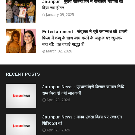
Jaunpur : ​मुरली फाउण्डेशन ने राजकीय गौशाला को
दिया रूम हीटर
January 09, 2025
Entertainment : ​संयुक्ता ने पुरी जगन्नाथ की अगली
फिल्म में तब्बू के साथ काम करने के अनुभव पर खुलकर
बात की: 'वह वाकई अद्भुत हैं'
March 02, 2026
RECENT POSTS
Jaunpur News : ​प्रधानमंत्री किसान सम्मान निधि
सम्बन्धित दी गयी जानकारी
April 23, 2026
Jaunpur News : ​मानव एकता दिवस पर रक्तदान
शिविर 24 को
April 23, 2026