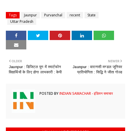
Tags
Jaunpur
Purvanchal
recent
State
Uttar Pradesh
OLDER
NEWER
Jaunpur : ​डिजिटल युग में स्मार्टफोन
Jaunpur : ​वाराणसी मण्डल जूनियर
विद्यार्थियों के लिए होगा लाभकारी : केपी
प्रतियोगिता : सिद्धि ने जीता गोल्ड
POSTED BY
INDIAN SAMACHAR - इंडियन समाचार