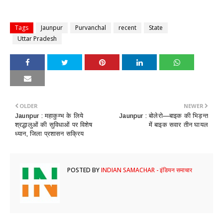
Tags
Jaunpur
Purvanchal
recent
State
Uttar Pradesh
OLDER
NEWER
Jaunpur : ​महाकुम्भ के लिये
Jaunpur : बोलेरो—बाइक की भिड़न्त
श्रद्धालुओं की सुविधाओं पर विशेष
में बाइक सवार तीन घायल
ध्यान, जिला प्रशासन सक्रिय
POSTED BY
INDIAN SAMACHAR - इंडियन समाचार