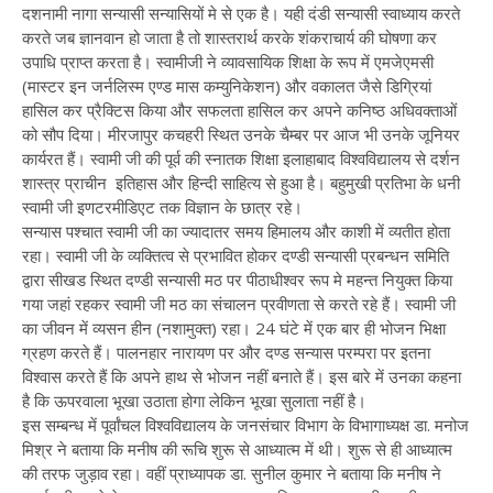
दशनामी नागा सन्यासी सन्यासियों मे से एक है। यही दंडी सन्यासी स्वाध्याय करते
करते जब ज्ञानवान हो जाता है तो शास्तरार्थ करके शंकराचार्य की घोषणा कर
उपाधि प्राप्त करता है। स्वामीजी ने व्यावसायिक शिक्षा के रूप में एमजेएमसी
(मास्टर इन जर्नलिस्म एण्ड मास कम्युनिकेशन) और वकालत जैसे डिग्रियां
हासिल कर प्रैक्टिस किया और सफलता हासिल कर अपने कनिष्ठ अधिवक्ताओं
को सौप दिया। मीरजापुर कचहरी स्थित उनके चैम्बर पर आज भी उनके जूनियर
कार्यरत हैं। स्वामी जी की पूर्व की स्नातक शिक्षा इलाहाबाद विश्वविद्यालय से दर्शन
शास्त्र प्राचीन इतिहास और हिन्दी साहित्य से हुआ है। बहुमुखी प्रतिभा के धनी
स्वामी जी इणटरमीडिएट तक विज्ञान के छात्र रहे।
सन्यास पश्चात स्वामी जी का ज्यादातर समय हिमालय और काशी में व्यतीत होता
रहा। स्वामी जी के व्यक्तित्व से प्रभावित होकर दण्डी सन्यासी प्रबन्धन समिति
द्वारा सीखड स्थित दण्डी सन्यासी मठ पर पीठाधीश्वर रूप मे महन्त नियुक्त किया
गया जहां रहकर स्वामी जी मठ का संचालन प्रवीणता से करते रहे हैं। स्वामी जी
का जीवन में व्यसन हीन (नशामुक्त) रहा। 24 घंटे में एक बार ही भोजन भिक्षा
ग्रहण करते हैं। पालनहार नारायण पर और दण्ड सन्यास परम्परा पर इतना
विश्वास करते हैं कि अपने हाथ से भोजन नहीं बनाते हैं। इस बारे में उनका कहना
है कि ऊपरवाला भूखा उठाता होगा लेकिन भूखा सुलाता नहीं है।
इस सम्बन्ध में पूर्वांचल विश्वविद्यालय के जनसंचार विभाग के विभागाध्यक्ष डा. मनोज
मिश्र ने बताया कि मनीष की रूचि शुरू से आध्यात्म में थी। शुरू से ही आध्यात्म
की तरफ जुड़ाव रहा। वहीं प्राध्यापक डा. सुनील कुमार ने बताया कि मनीष ने