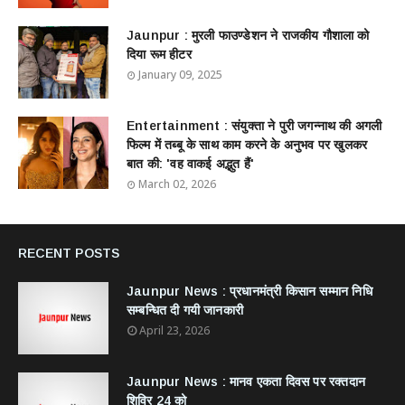
Jaunpur : ​मुरली फाउण्डेशन ने राजकीय गौशाला को
दिया रूम हीटर
January 09, 2025
Entertainment : ​संयुक्ता ने पुरी जगन्नाथ की अगली
फिल्म में तब्बू के साथ काम करने के अनुभव पर खुलकर
बात की: 'वह वाकई अद्भुत हैं'
March 02, 2026
RECENT POSTS
Jaunpur News : ​प्रधानमंत्री किसान सम्मान निधि
सम्बन्धित दी गयी जानकारी
April 23, 2026
Jaunpur News : ​मानव एकता दिवस पर रक्तदान
शिविर 24 को