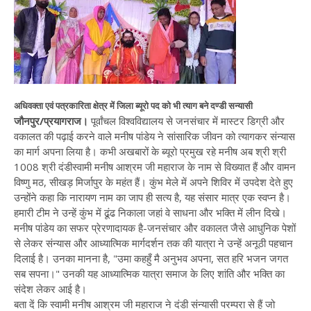
अधिवक्ता एवं पत्रकारिता क्षेत्र में जिला ब्यूरो पद को भी त्याग बने दण्डी सन्यासी
जौनपुर/प्रयागराज।
पूर्वांचल विश्वविद्यालय से जनसंचार में मास्टर डिग्री और
वकालत की पढ़ाई करने वाले मनीष पांडेय ने सांसारिक जीवन को त्यागकर संन्यास
का मार्ग अपना लिया है। कभी अखबारों के ब्यूरो प्रमुख रहे मनीष अब श्री श्री
1008 श्री दंडीस्वामी मनीष आश्रम जी महाराज के नाम से विख्यात हैं और वामन
विष्णु मठ, सीखड़ मिर्जापुर के महंत हैं। कुंभ मेले में अपने शिविर में उपदेश देते हुए
उन्होंने कहा कि नारायण नाम का जाप ही सत्य है, यह संसार मात्र एक स्वप्न है।
हमारी टीम ने उन्हें कुंभ में ढूंढ निकाला जहां वे साधना और भक्ति में लीन दिखे।
मनीष पांडेय का सफर प्रेरणादायक है-जनसंचार और वकालत जैसे आधुनिक पेशों
से लेकर संन्यास और आध्यात्मिक मार्गदर्शन तक की यात्रा ने उन्हें अनूठी पहचान
दिलाई है। उनका मानना है, "उमा कहहुँ मै अनुभव अपना, सत हरि भजन जगत
सब सपना।" उनकी यह आध्यात्मिक यात्रा समाज के लिए शांति और भक्ति का
संदेश लेकर आई है।
बता दें कि स्वामी मनीष आश्रम जी महाराज ने दंडी संन्यासी परम्परा से हैं जो