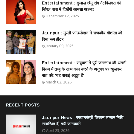
Entertainment : ​​​​कुनाल खेमू संग नेटफ्लिक्स की
सिंगल पापा में दिखेंगी आयशा अहमद
December 12, 2025
Jaunpur : ​मुरली फाउण्डेशन ने राजकीय गौशाला को
दिया रूम हीटर
January 09, 2025
Entertainment : ​संयुक्ता ने पुरी जगन्नाथ की अगली
फिल्म में तब्बू के साथ काम करने के अनुभव पर खुलकर
बात की: 'वह वाकई अद्भुत हैं'
March 02, 2026
RECENT POSTS
Jaunpur News : ​प्रधानमंत्री किसान सम्मान निधि
सम्बन्धित दी गयी जानकारी
April 23, 2026