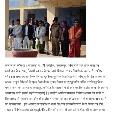
जलालपुर, जौनपुर। बयालसी पी. जी. कॉलेज, जलालपुर, जौनपुर में एक शोक सभा का
आयोजन किया गया, जिसमें कॉलेज के प्राचार्य, शिक्षकगण एवं शिक्षणेत्तर कर्मचारी उपस्थित
रहे। इस सभा का आयोजन वीर बहादुर सिंह पूर्वांचल विश्वविद्यालय, जौनपुर के शिक्षक संघ के
अध्यक्ष राहुल सिंह जी के पूज्य पिताजी के दुखद निधन पर श्रद्धांजलि अर्पित करने हेतु किया
गया। सभा की अध्यक्षता करते हुए कॉलेज के प्राचार्य ने शोक व्यक्त किया और कहा कि स्वर्गीय
आत्मा के प्रति हमारी गहरी संवेदनाएं हैं। उन्होंने अपने संबोधन में दिवंगत आत्मा की शांति के
लिए ईश्वर से प्रार्थना की और शोक संतप्त परिवार को इस कठिन समय में शक्ति प्रदान करने
की कामना की। इस अवसर पर उपस्थित सभी शिक्षकों एवं कर्मचारियों ने दो मिनट का मौन
रखकर दिवंगत आत्मा को श्रद्धांजलि अर्पित की। सभा में वक्ताओं ने शोक संदेश व्यक्त करते