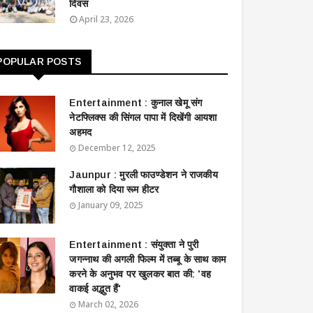
दिवस
April 23, 2026
POPULAR POSTS
Entertainment : ​​​​कुनाल खेमू संग
नेटफ्लिक्स की सिंगल पापा में दिखेंगी आयशा
अहमद
December 12, 2025
Jaunpur : ​मुरली फाउण्डेशन ने राजकीय
गौशाला को दिया रूम हीटर
January 09, 2025
Entertainment : ​संयुक्ता ने पुरी
जगन्नाथ की अगली फिल्म में तब्बू के साथ काम
करने के अनुभव पर खुलकर बात की: 'वह
वाकई अद्भुत हैं'
March 02, 2026