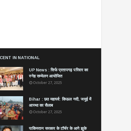
CENT IN NATIONAL
UP News : सिर्फ प्रतापगढ़ परिवार का
स्नेह सम्मेलन आयोजित
October 27, 2025
Bihar : छठ महापर्व: किऊल नदी, जमुई में
आस्था का सैलाब
October 27, 2025
​पाकिस्तान सरकार के टॉर्चर के आगे झुके