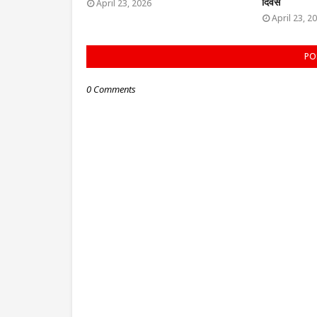
दिवस
April 23, 2026
April 23, 2
PO
0 Comments