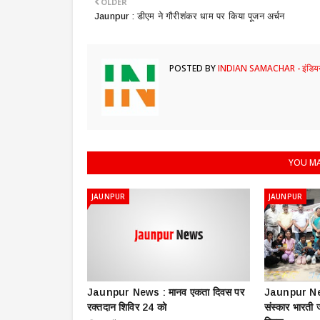
OLDER
Jaunpur : ​डीएम ने गौरीशंकर धाम पर किया पूजन अर्चन
POSTED BY
INDIAN SAMACHAR - इंडियन
YOU MA
JAUNPUR
JAUNPUR
Jaunpur News : ​मानव एकता दिवस पर
Jaunpur New
रक्तदान शिविर 24 को
संस्कार भारती