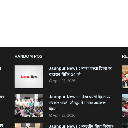
RANDOM POST
RE
न
Jaunpur News : ​मानव एकता दिवस पर
रक्तदान शिविर 24 को
April 23, 2026
 पर
Jaunpur News : विश्व धरती दिवस पर
संस्कार भारती जौनपुर ने मनाया अलंकरण
दिवस
April 23, 2026
पर
Jaunpur News : ​मण्डलीय शिक्षा निदेशक