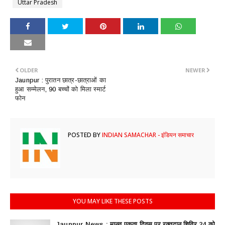
Uttar Pradesh
OLDER
NEWER
Jaunpur : ​पुरातन छात्र-छात्राओं का
हुआ सम्मेलन, 90 बच्चों को मिला स्मार्ट
फोन
POSTED BY
INDIAN SAMACHAR - इंडियन समाचार
YOU MAY LIKE THESE POSTS
Jaunpur News : ​मानव एकता दिवस पर रक्तदान शिविर 24 को