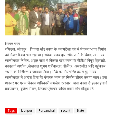
विकास यादव
नौपेड़वा, जौनपुर। विकास खंड बक्शा के चकपटैला गांव में पंचायत भवन निर्माण
को लेकर विवाद चल रहा था। राकेश यादव द्वारा रोके जाने के विवाद पर नायब
तहसीलदार नितिन, अतुल साथ में विकास खंड बक्शा के बीडीओ पियूष त्रिपाठी,
कानूनगो अशोक ,लेखपाल शुभम श्रीवास्तव, शैलेंद्र, अमरजीत आदि पहुंचकर
स्थान का निरीक्षण व जायजा लिया। मौके पर निस्तारित करते हुए नायब
तहसीलदार ने आदेश दिया कि पंचायत भवन का निर्माण शीघ्र कराया जाय। इस
अवसर पर ग्राम विकास अधिकारी कमलेश खरवार, थाना बक्शा से हल्का इंचार्ज
हृदयादनंद, बृजेश मिश्र, सिपाही प्रेमचंद सहित तमाम लोग मौजूद रहे।
Tags
Jaunpur
Purvanchal
recent
State