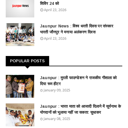
शिविर 24 को
April 23, 2026
Jaunpur News : विश्व धरती दिवस पर संस्कार
भारती जौनपुर ने मनाया अलंकरण दिवस
April 23, 2026
POPULAR POSTS
Jaunpur : ​मुरली फाउण्डेशन ने राजकीय गौशाला को
दिया रूम हीटर
January 09, 2025
Jaunpur : ​भारत माता को आजादी दिलाने में सूर्यनाथ के
योगदानों को भूलाया नहीं जा सकता: सुधाकर
January 08, 2025