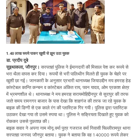
1.40 लाख रूपये पाकर खुशी से झूम उठा युवक
डा. प्रदीप दूबे
सुइथाकला, जौनपुर।
सरपतहां पुलिस ने ईमानदारी की मिसाल पेश कर रूपये से
भरा थैला वापस कर दिया। रूपयों से भरी पालिथीन मिलते ही युवक के चेहरे पर
खुशी छा गई। जानकारी के अनुसार प्रभारी थानाध्यक्ष जियाउद्दीन मय हमराह हेड
कांस्टेबल कान्ति कन्चन व कांस्टेबल अंकित राय, पवन यादव, ओम प्रकाश क्षेत्र
में भ्रमणशील थे। थानाध्यक्ष ने मय हमराह सरायमोहिद्दीनपुर से सुरापुर की तरफ
जाते समय रामनगर बाजार के पास देखा कि शाहगंज की तरफ जा रहे युवक के
बाइक की डिग्गी से एक काले रंग की प्लास्टिक गिर गयी। पुलिस द्वारा प्लास्टिक
उठाकर देखा गया तो उसमे रुपया था। पुलिस ने सक्रियता दिखाते हुए युवक को
रोककर उससे पुछताछ की।
बाइक सवार ने अपना नाम मोनू वर्मा पुत्र गजराज वर्मा निवासी चिल्लीरामपुर थाना
सरपतहा जनपद जौनपुर बताया। युवक ने बताया कि वह 140000 रूपये लेकर