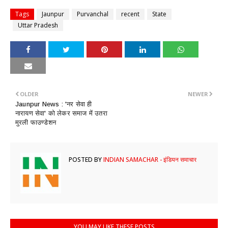
Tags
Jaunpur
Purvanchal
recent
State
Uttar Pradesh
OLDER
NEWER
Jaunpur News : ​'नर सेवा ही
नारायण सेवा' को लेकर समाज में उतरा
मुरली फाउण्डेशन
POSTED BY
INDIAN SAMACHAR - इंडियन समाचार
YOU MAY LIKE THESE POSTS