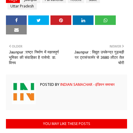
Uttar Pradesh
OLDER
NEWER
Jaunpur :​राष्ट्र निर्माण में महत्वपूर्ण
Jaunpur : ​विद्युत उपकेन्द्र गुड़बड़ी
भूमिका की संवाहिका है रासेयो: डा.
पर ट्रासंफार्मर से 3680 लीटर तेल
विनय
चोरी
POSTED BY
INDIAN SAMACHAR - इंडियन समाचार
YOU MAY LIKE THESE POSTS