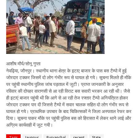
आशीष मौर्य/सोनू गुप्ता
नेवढ़िया, जौनपुर। स्थानीय थाना क्षेत्र के इटाए बाजार के पास बस टैम्पो में हुई
जोरदार टक्कर जिसमें दो लोग गंभीर रूप से घायल हो गये। सूचना मिलते ही मौके
पर पहुंची स्थानीय पुलिस जांच पड़ताल में जुटी। प्राप्त जानकारी के अनुसार
रविवार की दोपहर वाराणसी से आ रही विराट बस सवारी भरकर आ रही थी। जैसे
ही इटाएं बाजार पहुंची थी कि आगे से आ रही तेज रफ्तार टैम्पो अनियंत्रित होकर
जोरदार टक्कर पार दी जिससे टैम्पो में सवार चालक सहित दो लोग गंभीर रूप से
घायल हो गये। प्राथमिक उपचार के बाद चिकित्सकों ने जिला अस्पताल रेफर कर
दिया। सूचना पाकर मौके पर पहुंची पुलिस बस को हिरासत में लेकर थाने लाई और
अग्रिम कार्यवाही में जुट गयी।
Tags
Jaunpur
Purvanchal
recent
State