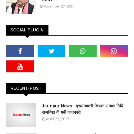
November 27, 2024
SOCIAL PLUGIN
RECENT-POST
Jaunpur News : ​प्रधानमंत्री किसान सम्मान निधि
सम्बन्धित दी गयी जानकारी
April 23, 2026