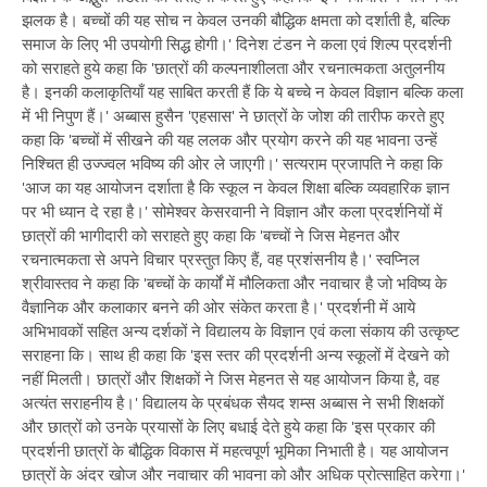
झलक है। बच्चों की यह सोच न केवल उनकी बौद्धिक क्षमता को दर्शाती है, बल्कि
समाज के लिए भी उपयोगी सिद्ध होगी।' दिनेश टंडन ने कला एवं शिल्प प्रदर्शनी
को सराहते हुये कहा कि 'छात्रों की कल्पनाशीलता और रचनात्मकता अतुलनीय
है। इनकी कलाकृतियाँ यह साबित करती हैं कि ये बच्चे न केवल विज्ञान बल्कि कला
में भी निपुण हैं।' अब्बास हुसैन 'एहसास' ने छात्रों के जोश की तारीफ करते हुए
कहा कि 'बच्चों में सीखने की यह ललक और प्रयोग करने की यह भावना उन्हें
निश्चित ही उज्ज्वल भविष्य की ओर ले जाएगी।' सत्यराम प्रजापति ने कहा कि
'आज का यह आयोजन दर्शाता है कि स्कूल न केवल शिक्षा बल्कि व्यवहारिक ज्ञान
पर भी ध्यान दे रहा है।' सोमेश्वर केसरवानी ने विज्ञान और कला प्रदर्शनियों में
छात्रों की भागीदारी को सराहते हुए कहा कि 'बच्चों ने जिस मेहनत और
रचनात्मकता से अपने विचार प्रस्तुत किए हैं, वह प्रशंसनीय है।' स्वप्निल
श्रीवास्तव ने कहा कि 'बच्चों के कार्यों में मौलिकता और नवाचार है जो भविष्य के
वैज्ञानिक और कलाकार बनने की ओर संकेत करता है।' प्रदर्शनी में आये
अभिभावकों सहित अन्य दर्शकों ने विद्यालय के विज्ञान एवं कला संकाय की उत्कृष्ट
सराहना कि। साथ ही कहा कि 'इस स्तर की प्रदर्शनी अन्य स्कूलों में देखने को
नहीं मिलती। छात्रों और शिक्षकों ने जिस मेहनत से यह आयोजन किया है, वह
अत्यंत सराहनीय है।' विद्यालय के प्रबंधक सैयद शम्स अब्बास ने सभी शिक्षकों
और छात्रों को उनके प्रयासों के लिए बधाई देते हुये कहा कि 'इस प्रकार की
प्रदर्शनी छात्रों के बौद्धिक विकास में महत्वपूर्ण भूमिका निभाती है। यह आयोजन
छात्रों के अंदर खोज और नवाचार की भावना को और अधिक प्रोत्साहित करेगा।'