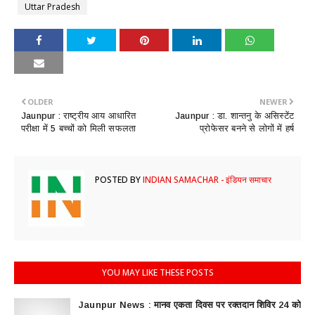
Uttar Pradesh
OLDER
NEWER
Jaunpur : ​राष्ट्रीय आय आधारित
Jaunpur : ​डा. शान्तनु के असिस्टेंट
परीक्षा में 5 बच्चों को मिली सफलता
प्रोफेसर बनने से लोगों में हर्ष
POSTED BY
INDIAN SAMACHAR - इंडियन समाचार
YOU MAY LIKE THESE POSTS
Jaunpur News : ​मानव एकता दिवस पर रक्तदान शिविर 24 को