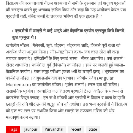
विद्यालय की प्रधानाचार्या नीलम अस्थाना ने सभी के दृश्यमान एवं अदृश्य प्रयासों
की सराहना करते हुए धन्यवाद ज्ञापित किया और कहा कि 'यह आयोजन केवल एक
प्रदर्शनी नहीं, बल्कि बच्चों के उज्ज्वल भविष्य की एक झलक है।'
प्रदर्शनी में छात्रों ने कई अनूठे और वैज्ञानिक प्रयोग प्रस्तुत किये जिनमें
कुछ प्रमुख थे।
खगोलीय मॉडल– गैलेक्सी, सूर्य, चंद्रमा, चंद्रयान आदि, जिससे पूरी कक्षा को
अंतरिक्ष जैसा अनुभव मिला। नॉन-न्यूटनियन द्रव– जब तरल ठोस की तरह
व्यवहार करता है। दृष्टिहीनों के लिए स्मार्ट चश्मा– सेंसर आधारित। वर्षा अलार्म–
सेंसर आधारित। कार्यशील गुर्दे (किडनी) का मॉडल। हाथ पर जलती हुई ज्वाला–
वैज्ञानिक प्रयोग। रक्त समूह परीक्षण (कक्षा 9वीं के छात्रों द्वारा)। भूस्खलन का
कार्यशील मॉडल। वायुमंडलीय दाब का प्रभाव। कोणीय संवेग (Angular
Momentum) का कार्यशील मॉडल। भूकंप अलार्म। तरल दाब की शक्ति।
रासायनिक प्रयोग। स्वचालित जल वितरण प्रणाली टेस्ला क्वॉइल के माध्यम से
वायरलेस विद्युत प्रवाह। इन सभी मॉडलों और प्रयोगों ने विज्ञान व कला के प्रति
छात्रों की रुचि और उनकी अद्भुत सोच को दर्शाया। इस भव्य प्रदर्शनी ने विद्यालय
को एक नए स्तर पर स्थापित किया और छात्रों के उज्ज्वल भविष्य की ओर
महत्वपूर्ण कदम बढ़ाया।
Tags
Jaunpur
Purvanchal
recent
State