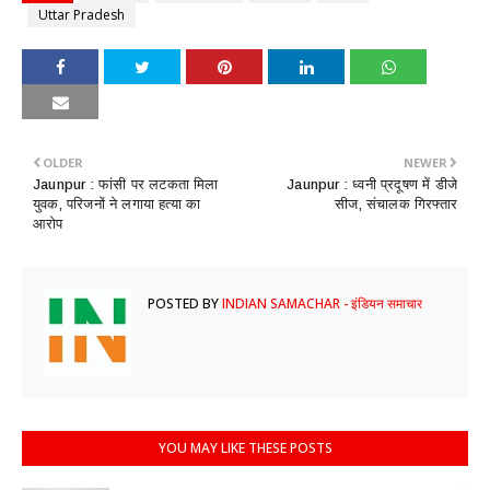
Uttar Pradesh
OLDER
NEWER
Jaunpur : फांसी पर लटकता मिला
Jaunpur : ​ध्वनी प्रदूषण में डीजे
युवक, परिजनों ने लगाया हत्या का
सीज, संचालक गिरफ्तार
आरोप
POSTED BY
INDIAN SAMACHAR - इंडियन समाचार
YOU MAY LIKE THESE POSTS