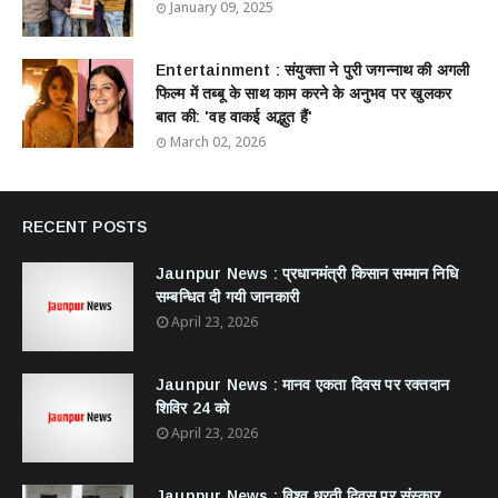
January 09, 2025
Entertainment : ​संयुक्ता ने पुरी जगन्नाथ की अगली
फिल्म में तब्बू के साथ काम करने के अनुभव पर खुलकर
बात की: 'वह वाकई अद्भुत हैं'
March 02, 2026
RECENT POSTS
Jaunpur News : ​प्रधानमंत्री किसान सम्मान निधि
सम्बन्धित दी गयी जानकारी
April 23, 2026
Jaunpur News : ​मानव एकता दिवस पर रक्तदान
शिविर 24 को
April 23, 2026
Jaunpur News : विश्व धरती दिवस पर संस्कार