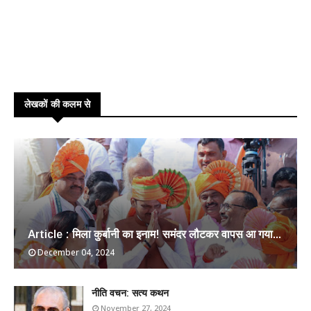
लेखकों की कलम से
Article : मिला कुर्बानी का इनाम! समंदर लौटकर वापस आ गया...
December 04, 2024
​नीति वचन: सत्य कथन
November 27, 2024