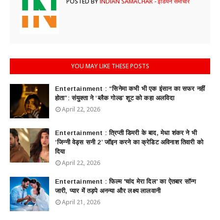
POSTED BY
INDIAN SAMACHAR - इंडियन समाचार
YOU MAY LIKE THESE POSTS
Entertainment : ​“सिनेमा कभी भी एक इंसान का सफर नहीं
होता”: संयुक्ता ने ‘ब्लैक गोल्ड’ शूट को कहा अलविदा
April 22, 2026
Entertainment : त्रिप्ती डिमरी के बाद, मेधा शंकर ने भी
‘जिन्नी वेड्स सनी 2’ जॉइन करने का क्रेडिट अविनाश तिवारी को
दिया
April 22, 2026
Entertainment : फिल्म 'चांद मेरा दिल' का ऐतबार सॉन्ग
जारी, प्यार में तड़पे अनन्या और लक्ष्य लालवानी
April 21, 2026