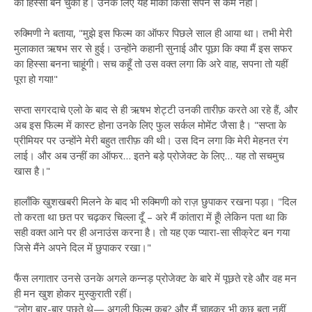
का हिस्सा बन चुकी हैं। उनके लिए यह मौका किसी सपने से कम नहीं।
रुक्मिणी ने बताया, "मुझे इस फिल्म का ऑफर पिछले साल ही आया था। तभी मेरी
मुलाकात ऋषभ सर से हुई। उन्होंने कहानी सुनाई और पूछा कि क्या मैं इस सफर
का हिस्सा बनना चाहूंगी। सच कहूँ तो उस वक्त लगा कि अरे वाह, सपना तो यहीं
पूरा हो गया!"
सप्ता सगरदाचे एलो के बाद से ही ऋषभ शेट्टी उनकी तारीफ़ करते आ रहे हैं, और
अब इस फिल्म में कास्ट होना उनके लिए फुल सर्कल मोमेंट जैसा है। "सप्ता के
प्रीमियर पर उन्होंने मेरी बहुत तारीफ़ की थी। उस दिन लगा कि मेरी मेहनत रंग
लाई। और अब उन्हीं का ऑफर… इतने बड़े प्रोजेक्ट के लिए… यह तो सचमुच
खास है।"
हालाँकि खुशखबरी मिलने के बाद भी रुक्मिणी को राज़ छुपाकर रखना पड़ा। "दिल
तो करता था छत पर चढ़कर चिल्ला दूँ – अरे मैं कांतारा में हूँ! लेकिन पता था कि
सही वक्त आने पर ही अनाउंस करना है। तो यह एक प्यारा-सा सीक्रेट बन गया
जिसे मैंने अपने दिल में छुपाकर रखा।"
फैंस लगातार उनसे उनके अगले कन्नड़ प्रोजेक्ट के बारे में पूछते रहे और वह मन
ही मन खुश होकर मुस्कुराती रहीं।
"लोग बार-बार पूछते थे— अगली फिल्म कब? और मैं चाहकर भी कुछ बता नहीं