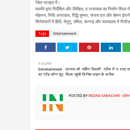
रेबेल स्टाइल में।
मारुति द्वारा निर्देशित और लिखित, द राजासाब का निर्माण पीपल 
मोहनन, निधि अग्रवाल, रिद्धि कुमार, संजय दत्त और बोमन ईरा
सिनेमाघरों में हिंदी, तेलुगु, तमिल, कन्नड़ और मलयालम में रिलीज
Tags
Entertainment
OLDER
Entertainment : ​प्रभास की ‘वर्किंग दिवाली’: ग्रीस में ‘द राजा स
का ग्रैंड सॉन्ग शूट, फिल्म पहुंची फिनिश लाइन के करीब!
POSTED BY
INDIAN SAMACHAR - इंडियन