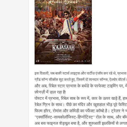
इस दिवाली, जब बाकी स्टार्स लाइट्स और पार्टीज़ एंजॉय कर रहे थे, प्र
ग्रैंड सॉन्ग सीक्वेंस शूट करते हुए, जिसमें दो शानदार सॉन्ग्स, ऐज़्योर वॉटर
और अब, रिबेल स्टार प्रभास के बर्थडे के परफेक्ट टाइमिंग पर, 
फ़्रेनज़ी में डाल रहा है!
पोस्टर में प्रभास, रिबेल साब के रूप में, कार के ऊपर खड़े हैं,
रेबेल ग्रिन के साथ। पीछे का मंदिर और खुशहाल भीड़ पूरे फेस्टि
फिल्म हॉरर, रोमांस और कॉमेडी का पर्फेक्ट कॉम्बो है। ट्रेलर न
"एक्सॉर्सिस्ट-सायकोलॉजिस्ट-हिप्नोटिस्ट" रोल के साथ, और ब
अब बस फाइनल शेड्यूल बचा है, और शुरुआती झलकियों से लगता है