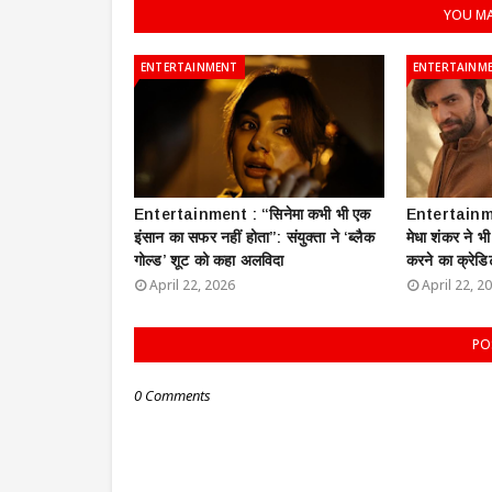
YOU MA
ENTERTAINMENT
ENTERTAINM
Entertainment : ​“सिनेमा कभी भी एक
Entertainment
इंसान का सफर नहीं होता”: संयुक्ता ने ‘ब्लैक
मेधा शंकर ने भ
गोल्ड’ शूट को कहा अलविदा
करने का क्रेडि
April 22, 2026
April 22, 2
PO
0 Comments