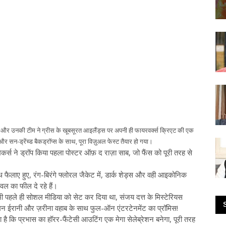
भास और उनकी टीम ने ग्रीस के खूबसूरत आइलैंड्स पर अपनी ही फायरवर्क्स क्रिएट की एक
्स और सन-ड्रेंच्ड बैकड्रॉप्स के साथ, पूरा विज़ुअल फेस्ट तैयार हो गया।
मेकर्स ने ड्रॉप किया पहला पोस्टर ऑफ़ द राज़ा साब, जो फैंस को पूरी तरह से
 हाथ फैलाए हुए, रंग-बिरंगे फ्लोरल जैकेट में, डार्क शेड्स और वही आइकोनिक
वल का फील दे रहे हैं।
े भी पहले ही सोशल मीडिया को सेट कर दिया था, संजय दत्त के मिस्टेरियस
ॉमन ईरानी और ज़रीना वहाब के साथ फुल-ऑन एंटरटेनमेंट का प्रॉमिस!
 कि प्रभास का हॉरर-फैंटेसी आउटिंग एक मेगा सेलेब्रेशन बनेगा, पूरी तरह