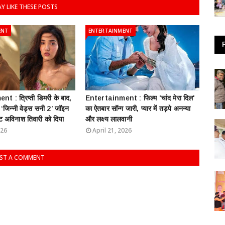
Y LIKE THESE POSTS
ENT
ENTERTAINMENT
 : त्रिप्ती डिमरी के बाद,
Entertainment : फिल्म 'चांद मेरा दिल'
ी ‘जिन्नी वेड्स सनी 2’ जॉइन
का ऐतबार सॉन्ग जारी, प्यार में तड़पे अनन्या
ट अविनाश तिवारी को दिया
और लक्ष्य लालवानी
026
April 21, 2026
ST A COMMENT