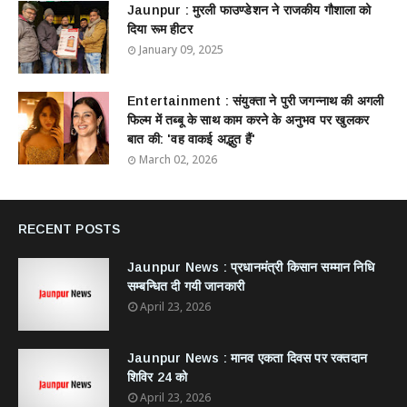
Jaunpur : ​मुरली फाउण्डेशन ने राजकीय गौशाला को
दिया रूम हीटर
January 09, 2025
Entertainment : ​संयुक्ता ने पुरी जगन्नाथ की अगली
फिल्म में तब्बू के साथ काम करने के अनुभव पर खुलकर
बात की: 'वह वाकई अद्भुत हैं'
March 02, 2026
RECENT POSTS
Jaunpur News : ​प्रधानमंत्री किसान सम्मान निधि
सम्बन्धित दी गयी जानकारी
April 23, 2026
Jaunpur News : ​मानव एकता दिवस पर रक्तदान
शिविर 24 को
April 23, 2026