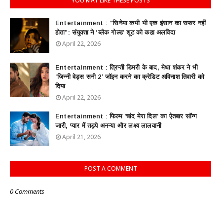
YOU MAY LIKE THESE POSTS
Entertainment : ​“सिनेमा कभी भी एक इंसान का सफर नहीं
होता”: संयुक्ता ने ‘ब्लैक गोल्ड’ शूट को कहा अलविदा
April 22, 2026
Entertainment : त्रिप्ती डिमरी के बाद, मेधा शंकर ने भी
‘जिन्नी वेड्स सनी 2’ जॉइन करने का क्रेडिट अविनाश तिवारी को
दिया
April 22, 2026
Entertainment : फिल्म 'चांद मेरा दिल' का ऐतबार सॉन्ग
जारी, प्यार में तड़पे अनन्या और लक्ष्य लालवानी
April 21, 2026
POST A COMMENT
0 Comments