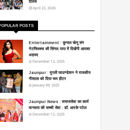
दिवस
April 23, 2026
POPULAR POSTS
Entertainment : ​​​​कुनाल खेमू संग
नेटफ्लिक्स की सिंगल पापा में दिखेंगी आयशा
अहमद
December 12, 2025
Jaunpur : ​मुरली फाउण्डेशन ने राजकीय
गौशाला को दिया रूम हीटर
January 09, 2025
Jaunpur News : ​समाजसेवा का कार्य
मानवता की सच्ची सेवा : डॉ. आरके पटेल
December 12, 2025