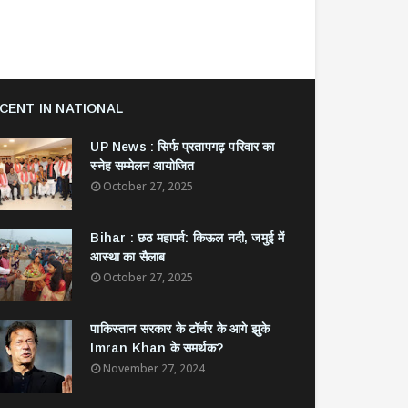
CENT IN NATIONAL
UP News : सिर्फ प्रतापगढ़ परिवार का
स्नेह सम्मेलन आयोजित
October 27, 2025
Bihar : छठ महापर्व: किऊल नदी, जमुई में
आस्था का सैलाब
October 27, 2025
​पाकिस्तान सरकार के टॉर्चर के आगे झुके
Imran Khan के समर्थक?
November 27, 2024