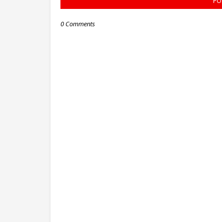
PO
0 Comments