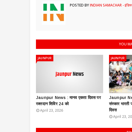
POSTED BY
INDIAN SAMACHAR - इंडियन
YOU MA
JAUNPUR
JAUNPUR
Jaunpur News : ​मानव एकता दिवस पर
Jaunpur New
रक्तदान शिविर 24 को
संस्कार भारती
दिवस
April 23, 2026
April 23, 2