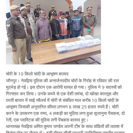
चोरी के 10 किलो चांदी के आभूषण बरामद
जौनपुर। नेवढ़िया पुलिस की अन्तर्जनपदीय चोरों के गिरोह से रविवार की रात
मुठभेड़ हो गई। इस दौरान एक आरोपी घायल हो गया। पुलिस ने 9 सदस्यों को
गिरफ्तार कर लिया। उनके कब्जे से एक देशी तमंचा, दो खोखा कारतूस और
तरती बाजार में साई ज्वैलर्स में चोरी से संबंधित माल करीब 10 किलो चांदी के
आभूषण जिसकी अनुमानित कीमत लगभग 8 लाख 25 हजार रुपये हैं। चोरी
करने के उपकरण एक रम्मा, 4 लकड़ी का मुठिया लगा हुआ सूजानुमा पेंचकस, दो
रेती, एक प्लास्टिक की मुठिया लगी पेंचकस बरामद हुए।
थानाध्यक्ष नेवढ़िया अमित कुमार पाण्डेय अपनी टीम के साथ वांछितों की तलाश में
तिलंगा मोड पर मौजूद थे। इसी दौरान चौकी प्रभारी उपनिरीक्षक सुग्रीव प्रसाद