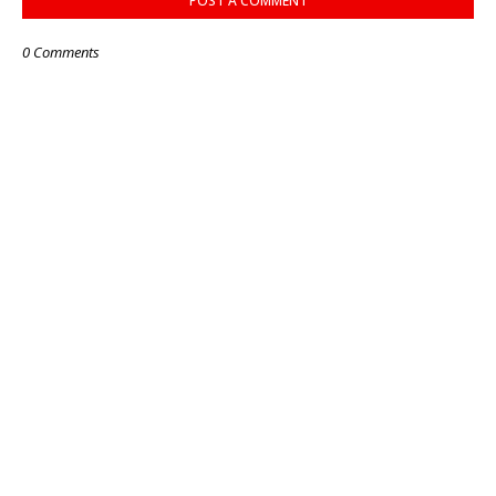
POST A COMMENT
0 Comments