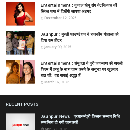
Entertainment : ​​​​कुनाल खेमू संग नेटफ्लिक्स की
सिंगल पापा में दिखेंगी आयशा अहमद
December 12, 2025
Jaunpur : ​मुरली फाउण्डेशन ने राजकीय गौशाला को
दिया रूम हीटर
January 09, 2025
Entertainment : ​संयुक्ता ने पुरी जगन्नाथ की अगली
फिल्म में तब्बू के साथ काम करने के अनुभव पर खुलकर
बात की: 'वह वाकई अद्भुत हैं'
March 02, 2026
RECENT POSTS
Jaunpur News : ​प्रधानमंत्री किसान सम्मान निधि
सम्बन्धित दी गयी जानकारी
April 23, 2026