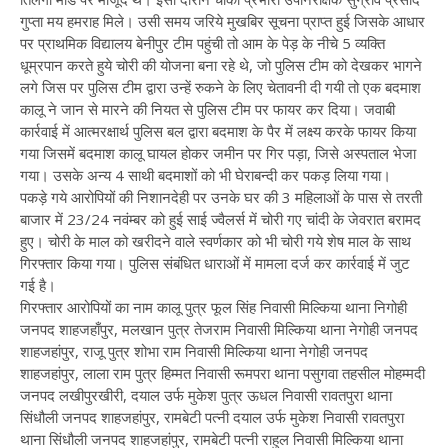
गुप्ता मय हमराह मिले। उसी समय जरिये मुखबिर सूचना प्राप्त हुई जिसके आधार
पर प्राथमिक विद्यालय बेनीपुर टीम पहुंची तो आम के पेड़ के नीचे 5 व्यक्ति
धूम्रपान करते हुये चोरी की योजना बना रहे थे, जो पुलिस टीम को देखकर भागने
लगे जिस पर पुलिस टीम द्वारा उन्हें रुकने के लिए चेतावनी दी गयी तो एक बदमाश
कालू ने जान से मारने की नियत से पुलिस टीम पर फायर कर दिया। जवाबी
कार्रवाई में आत्मरक्षार्थ पुलिस बल द्वारा बदमाश के पैर में लक्ष्य करके फायर किया
गया जिसमें बदमाश कालू घायल होकर जमीन पर गिर पड़ा, जिसे अस्पताल भेजा
गया। उसके अन्य 4 साथी बदमाशों को भी घेराबन्दी कर पकड़ लिया गया।
पकड़े गये आरोपियों की निशानदेही पर उनके घर की 3 महिलाओं के पास से तरती
बाजार में 23/24 नवंम्बर को हुई साई ज्वैलर्स में चोरी गए चांदी के जेवरात बरामद
हुए। चोरी के माल को खरीदने वाले स्वर्णकार को भी चोरी गये शेष माल के साथ
गिरफ्तार किया गया। पुलिस संबंधित धाराओं में मामला दर्ज कर कार्रवाई में जुट
गई है।
गिरफ्तार आरोपियों का नाम कालू पुत्र फूल सिंह निवासी मिल्किया थाना निगोही
जनपद शाहजहाँपुर, मलखान पुत्र तेजराम निवासी मिल्किया थाना नेगोही जनपद
शाहजहांपुर, राजू पुत्र शोभा राम निवासी मिल्किया थाना नेगोही जनपद
शाहजहांपुर, लाला राम पुत्र हिम्मत निवासी रूमपरा थाना पसुगवा तहसील मोहम्मदी
जनपद लखीपुरखीरी, दयाल उर्फ मुकेश पुत्र ऊधल निवासी रावतपुरा थाना
सिंधौली जनपद शाहजहांपुर, रामबेटी पत्नी दयाल उर्फ मुकेश निवासी रावतपुरा
थाना सिंधौली जनपद शाहजहांपुर, रामबेटी पत्नी राहुल निवासी मिल्किया थाना