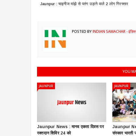
Jaunpur : चाइनीज मांझे से पतंग उड़ाने वाले 2 लोग गिरफ्तार
POSTED BY
INDIAN SAMACHAR - इंडियन
YOU MA
JAUNPUR
JAUNPUR
Jaunpur News : ​मानव एकता दिवस पर
Jaunpur New
रक्तदान शिविर 24 को
संस्कार भारती