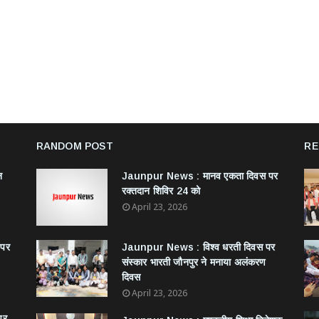
RANDOM POST
RE
न
Jaunpur News : ​मानव एकता दिवस पर
रक्तदान शिविर 24 को
April 23, 2026
 पर
Jaunpur News : विश्व धरती दिवस पर
संस्कार भारती जौनपुर ने मनाया अलंकरण
दिवस
April 23, 2026
पर