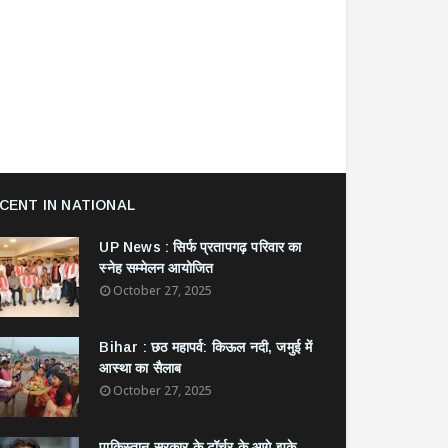
CENT IN NATIONAL
UP News : सिर्फ प्रतापगढ़ परिवार का
स्नेह सम्मेलन आयोजित
October 27, 2025
Bihar : छठ महापर्व: किऊल नदी, जमुई में
आस्था का सैलाब
October 27, 2025
​पाकिस्तान सरकार के टॉर्चर के आगे झुके