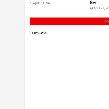
दिवस
April 23, 2026
April 23, 2
PO
0 Comments