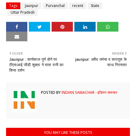
Tags
Jaunpur
Purvanchal
recent
State
Uttar Pradesh
OLDER
NEWER
Jaunpur : कार्यकाल पूर्ण होने पर
jaunpur: अवैध तमंचा व कारतूस के
टीएसआई जीडी शुक्ला ने माता रानी का
साथ गिरफ्तार
किया दर्शन
POSTED BY
INDIAN SAMACHAR - इंडियन समाचार
YOU MAY LIKE THESE POSTS