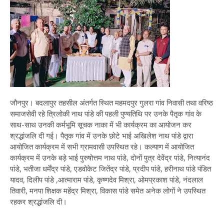
जौनपुर। बदलापुर तहसील अंतर्गत स्थित महमदपुर गुलरा गांव निवासी तथा वरिष्ठ
समाजसेवी रहे त्रिलोकी नाथ पांडे की पहली पुण्यतिथि पर उनके पैतृक गांव के
साथ-साथ उनकी कर्मभूमि सूचक नाका में भी कार्यक्रम का आयोजन कर
श्रद्धांजलि दी गई। पैतृक गांव में उनके छोटे भाई अखिलेश नाथ पांडे द्वारा
आयोजित कार्यक्रम में सभी ग्रामवासी उपस्थित रहे। कल्याण में आयोजित
कार्यक्रम में उनके बड़े भाई पुरुषोत्तम नाथ पांडे, दोनों पुत्र देवेंद्र पांडे, नित्यानंद
पांडे, भतीजा धर्मेंद्र पांडे, एडवोकेट जितेंद्र पांडे, प्रदीप पांडे, हरीनाथ पांडे पंडित
यादव, दिलीप पांडे ,आत्माराम पांडे, कृष्णदेव मिश्रा, ओमप्रकाश पांडे, नंदलाल
तिवारी, मनपा शिक्षक महेंद्र मिश्रा, विकास पांडे समेत अनेक लोगों ने उपस्थित
रहकर श्रद्धांजलि दी।