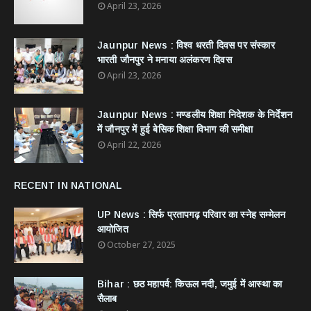
April 23, 2026
Jaunpur News : विश्व धरती दिवस पर संस्कार
भारती जौनपुर ने मनाया अलंकरण दिवस
April 23, 2026
Jaunpur News : ​मण्डलीय शिक्षा निदेशक के निर्देशन
में जौनपुर में हुई बेसिक शिक्षा विभाग की समीक्षा
April 22, 2026
RECENT IN NATIONAL
UP News : सिर्फ प्रतापगढ़ परिवार का स्नेह सम्मेलन
आयोजित
October 27, 2025
Bihar : छठ महापर्व: किऊल नदी, जमुई में आस्था का
सैलाब