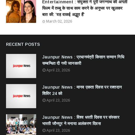
Entertainment : ​संयुक्ता ने पुरी जगन्नाथ की अगली
फिल्म में तब्बू के साथ काम करने के अनुभव पर खुलकर
बात की: 'वह वाकई अद्भुत हैं'
March 02, 2026
RECENT POSTS
Jaunpur News : ​प्रधानमंत्री किसान सम्मान निधि
सम्बन्धित दी गयी जानकारी
April 23, 2026
Jaunpur News : ​मानव एकता दिवस पर रक्तदान
शिविर 24 को
April 23, 2026
Jaunpur News : विश्व धरती दिवस पर संस्कार
भारती जौनपुर ने मनाया अलंकरण दिवस
April 23, 2026