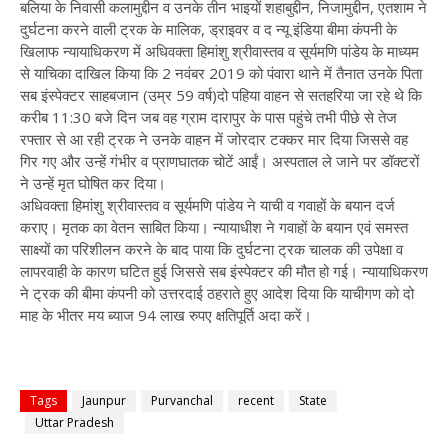
बलिया के निवासी कलामुद्दीन व उनके तीन भाइयों शहाबुद्दीन, निजामुद्दीन, एतशाम ने
दुर्घटना करने वाली ट्रक के मालिक, ड्राइवर व द न्यू इंडिया बीमा कंपनी के
खिलाफ न्यायाधिकरण में अधिवक्ता हिमांशु श्रीवास्तव व सूर्यमणि पांडेय के माध्यम
से याचिका दाखिल किया कि 2 नवंबर 2019 को पंवारा थाने में तैनात उनके पिता
सब इंस्पेक्टर साहबजान (उम्र 59 वर्ष)दो पहिया वाहन से सतहरिया जा रहे थे कि
करीब 11:30 बजे दिन जब वह ग्राम दारापुर के पास पहुंचे तभी पीछे से तेज
रफ्तार से आ रही ट्रक ने उनके वाहन में जोरदार टक्कर मार दिया जिससे वह
गिर गए और उन्हें गंभीर व प्राणघातक चोटें आईं। अस्पताल ले जाने पर डॉक्टरों
ने उन्हें मृत घोषित कर दिया।
अधिवक्ता हिमांशु श्रीवास्तव व सूर्यमणि पांडेय ने याची व गवाहों के बयान दर्ज
कराए। मृतक का वेतन साबित किया। न्यायाधीश ने गवाहों के बयान एवं समस्त
साक्ष्यों का परिशीलन करने के बाद पाया कि दुर्घटना ट्रक चालक की उपेक्षा व
लापरवाही के कारण घटित हुई जिससे सब इंस्पेक्टर की मौत हो गई। न्यायाधिकरण
ने ट्रक की बीमा कंपनी को उत्तरदाई ठहराते हुए आदेश दिया कि याचीगण को दो
माह के भीतर मय ब्याज 94 लाख रुपए क्षतिपूर्ति अदा करें।
Tags
Jaunpur
Purvanchal
recent
State
Uttar Pradesh