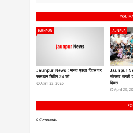
YOU MA
JAUNPUR
JAUNPUR
Jaunpur News : ​मानव एकता दिवस पर
Jaunpur New
रक्तदान शिविर 24 को
संस्कार भारती
दिवस
April 23, 2026
April 23, 2
PO
0 Comments