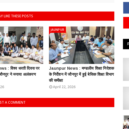
Y LIKE THESE POSTS
JAUNPUR
s : विश्व धरती दिवस पर
Jaunpur News : ​मण्डलीय शिक्षा निदेशक
 जौनपुर ने मनाया अलंकरण
के निर्देशन में जौनपुर में हुई बेसिक शिक्षा विभाग
की समीक्षा
026
April 22, 2026
ST A COMMENT