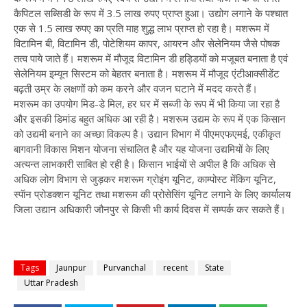
कैपिटल सब्सिडी के रूप में 3.5 लाख रुपए प्राप्त हुआ। उद्योग लगाने के पश्चात
एक से 1.5 लाख रुपए का प्रति माह शुद्ध लाभ प्राप्त हो रहा है। मशरूम में
विटामिन बी, विटामिन डी, पोटेशियम कापर, आयरन और सेलेनियम जैसे पोषक
तत्व पाये जाते हैं। मशरूम में मौजूद विटामिन डी हड्डियों को मजूबत बनाता है एवं
सेलेनियम इम्यून सिस्टम को बेहतर बनाता है। मशरूम में मौजूद एंटीआक्सीडेंट
बढ़ती उम्र के लक्षणों को कम करने और वजन घटाने में मदद करते हैं।
मशरूम का उपयोग मिड-डे मिल, हर घर में सब्जी के रूप में भी किया जा रहा है
और इसकी डिमांड बहुत अधिक आ रही है। मशरूम उद्यम के रूप में एक किसान
को उद्यमी बनाने का अच्छा विकल्प है। उद्यान विभाग में पीएमएफएमई, एकीकृत
बागवानी विकास मिशन योजना संचालित है और यह योजना उद्यमियों के लिए
अत्यन्त लाभकारी साबित हो रही है। किसान भाईयों से अपील है कि अधिक से
अधिक लोग विभाग से जुड़कर मशरूम ग्रोइंग यूनिट, काम्पोस्ट मेंकिग यूनिट,
स्पॅान प्रोडक्शन यूनिट तथा मशरूम की प्रोसेसिंग यूनिट लगाने के लिए कार्यालय
जिला उद्यान अधिकारी जौनपुर से किसी भी कार्य दिवस में सम्पर्क कर सकते हैं।
Tags
Jaunpur
Purvanchal
recent
State
Uttar Pradesh