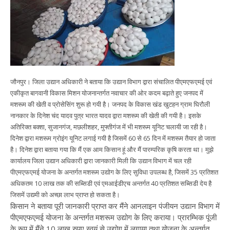
जौनपुर। जिला उद्यान अधिकारी ने बताया कि उद्यान विभाग द्वारा संचालित पीएमएफएमई एवं
एकीकृत बागवानी विकास मिशन योजनान्तर्गत नवाचार की ओर कदम बढ़ाते हुए जनपद में
मशरूम की खेती व प्रोसेसिंग शुरू हो गयी है। जनपद के विकास खंड खुटहन ग्राम घिरौली
नानकार के दिनेश चंद यादव पुत्र भारत यादव द्वारा मशरूम की खेती की गयी है। इसके
अतिरिक्त बक्शा, सुजानगंज, मछलीशहर, मुफ्तीगंज में भी मशरूम यूनिट चलायी जा रही है।
दिनेश द्वारा मशरूम ग्रोइंग यूनिट लगाई गयी है जिसमें 60 से 65 दिन में मशरूम तैयार हो जाता
है। दिनेश द्वारा बताया गया कि मैं एक आम किसान हूं और मैं पारम्परिक कृषि करता था। मुझे
कार्यालय जिला उद्यान अधिकारी द्वारा जानकारी मिली कि उद्यान विभाग में चल रही
पीएमएफएमई योजना के अन्तर्गत मशरूम उद्योग के लिए सुविधा उपलब्ध है, जिसमें 35 प्रतिशत
अधिकतम 10 लाख तक की सब्सिडी एवं एमआईडीएच अन्तर्गत 40 प्रतिशत सब्सिडी देय है
जिसमें उद्यमी को अच्छा लाभ प्राप्त हो सकता है।
किसान ने बताया पूरी जानकारी प्राप्त कर मैंने आनलाइन पंजीयन उद्यान विभाग में
पीएमएफएमई योजना के अन्तर्गत मशरूम उद्योग के लिए कराया। प्रारम्भिक पूंजी
के रूप में मैंने 10 लाख रुपए स्वयं से उद्योग में लगाया तथा योजना के अन्तर्गत