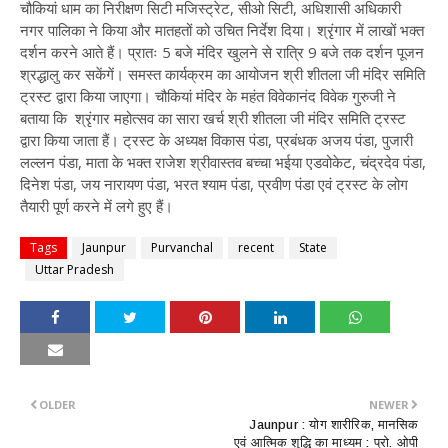
चौकियां धाम का निरीक्षण सिटी मजिस्ट्रेट, सीओ सिटी, अधिशासी अधिकारी
नगर पालिका ने किया और मातहतों को उचित निर्देश दिया। श्रृंगार में लाखों भक्त
दर्शन करने आते हैं। प्रातः 5 बजे मंदिर खुलने से रात्रि 9 बजे तक दर्शन पूजन
श्रद्धालु कर सकेंगें। समस्त कार्यक्रम का आयोजन श्री शीतला जी मंदिर समिति
ट्रस्ट द्वारा किया जाएगा। चौकियां मंदिर के महंत विवेकानंद विवेक गुरुजी ने
बताया कि श्रृंगार महोत्सव का सारा खर्च श्री शीतला जी मंदिर समिति ट्रस्ट
द्वारा किया जाता हैं। ट्रस्ट के अध्यक्ष विकास पंडा, प्रबंधक अजय पंडा, पुजारी
लल्लन पंडा, माता के भक्त राजेश श्रीवास्तव बच्चा भईया एडवोकेट, चंद्रदेव पंडा,
दिनेश पंडा, जय नारायण पंडा, भरत श्याम पंडा, प्रवीण पंडा एवं ट्रस्ट के लोग
तैयारी पूर्ण करने में लगे हुए हैं।
Tags
Jaunpur
Purvanchal
recent
State
Uttar Pradesh
OLDER
NEWER
Jaunpur : ​योग शारीरिक, मानसिक
एवं आत्मिक शुद्धि का माध्यम : प्रो. ओपी