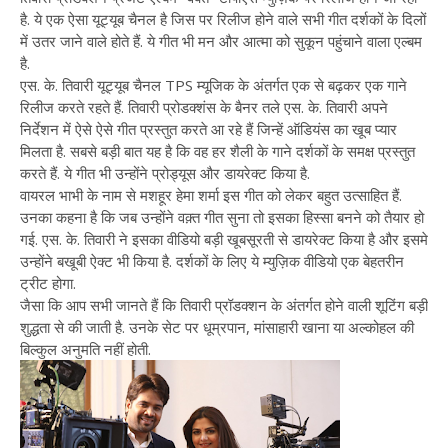
है. ये एक ऐसा यूट्यूब चैनल है जिस पर रिलीज होने वाले सभी गीत दर्शकों के दिलों
में उतर जाने वाले होते हैं. ये गीत भी मन और आत्मा को सुकून पहुंचाने वाला एल्बम
है.
एस. के. तिवारी यूट्यूब चैनल TPS म्यूजिक के अंतर्गत एक से बढ़कर एक गाने
रिलीज करते रहते हैं. तिवारी प्रोडक्शंस के बैनर तले एस. के. तिवारी अपने
निर्देशन में ऐसे ऐसे गीत प्रस्तुत करते आ रहे हैं जिन्हें ऑडियंस का खूब प्यार
मिलता है. सबसे बड़ी बात यह है कि वह हर शैली के गाने दर्शकों के समक्ष प्रस्तुत
करते हैं. ये गीत भी उन्होंने प्रोड्यूस और डायरेक्ट किया है.
वायरल भाभी के नाम से मशहूर हेमा शर्मा इस गीत को लेकर बहुत उत्साहित हैं.
उनका कहना है कि जब उन्होंने वक़्त गीत सुना तो इसका हिस्सा बनने को तैयार हो
गई. एस. के. तिवारी ने इसका वीडियो बड़ी खूबसूरती से डायरेक्ट किया है और इसमे
उन्होंने बखूबी ऐक्ट भी किया है. दर्शकों के लिए ये म्युज़िक वीडियो एक बेहतरीन
ट्रीट होगा.
जैसा कि आप सभी जानते हैं कि तिवारी प्रॉडक्शन के अंतर्गत होने वाली शूटिंग बड़ी
शुद्धता से की जाती है. उनके सेट पर धूम्रपान, मांसाहारी खाना या अल्कोहल की
बिल्कुल अनुमति नहीं होती.