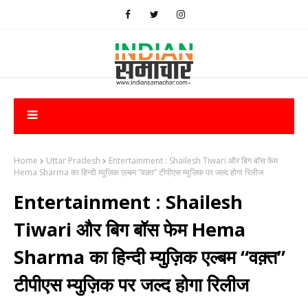
Home
Uttar Pradesh
Entertainment : ​Shailesh Tiwari और बिग बॉस फेम
Hema Sharma का हिन्दी म्युज़िक एल्बम “वक़्त” टीपीएस म्युज़िक पर जल्द होगा रिलीज
Entertainment : ​Shailesh
Tiwari और बिग बॉस फेम Hema
Sharma का हिन्दी म्युज़िक एल्बम “वक़्त”
टीपीएस म्युज़िक पर जल्द होगा रिलीज