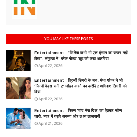
YOU MAY LIKE THESE POSTS
Entertainment : ​“सिनेमा कभी भी एक इंसान का सफर नहीं
होता”: संयुक्ता ने ‘ब्लैक गोल्ड’ शूट को कहा अलविदा
April 22, 2026
Entertainment : त्रिप्ती डिमरी के बाद, मेधा शंकर ने भी
‘जिन्नी वेड्स सनी 2’ जॉइन करने का क्रेडिट अविनाश तिवारी को
दिया
April 22, 2026
Entertainment : फिल्म 'चांद मेरा दिल' का ऐतबार सॉन्ग
जारी, प्यार में तड़पे अनन्या और लक्ष्य लालवानी
April 21, 2026