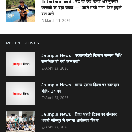
Entertainment : बेटे की एक गलती और मुनव्वर
फ़ारूकी का बड़ा सबक — “पहले माफ़ी मांगो, फिर मुझसे
बात करो
March 11, 2026
RECENT POSTS
Jaunpur News : ​प्रधानमंत्री किसान सम्मान निधि
सम्बन्धित दी गयी जानकारी
April 23, 2026
Jaunpur News : ​मानव एकता दिवस पर रक्तदान
शिविर 24 को
April 23, 2026
Jaunpur News : विश्व धरती दिवस पर संस्कार
भारती जौनपुर ने मनाया अलंकरण दिवस
April 23, 2026