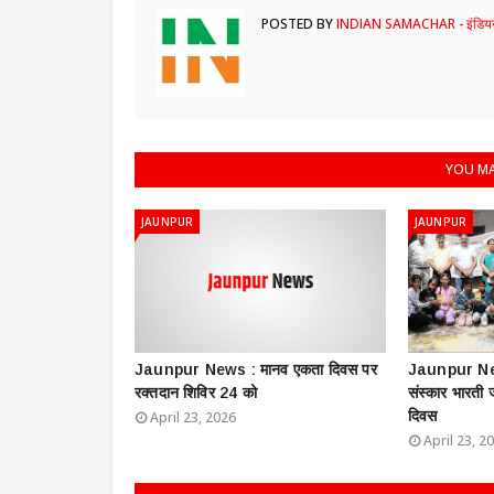
POSTED BY
INDIAN SAMACHAR - इंडियन
YOU MA
JAUNPUR
JAUNPUR
Jaunpur News : ​मानव एकता दिवस पर
Jaunpur New
रक्तदान शिविर 24 को
संस्कार भारती
दिवस
April 23, 2026
April 23, 2