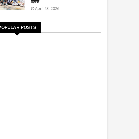
दिवस
April 23, 2026
POPULAR POSTS