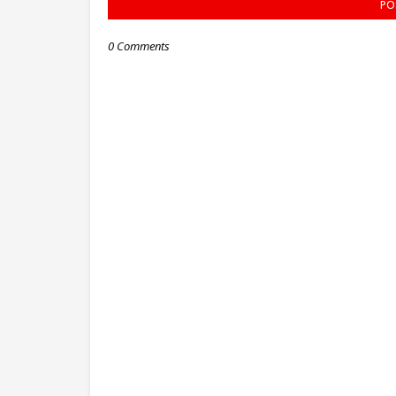
PO
0 Comments