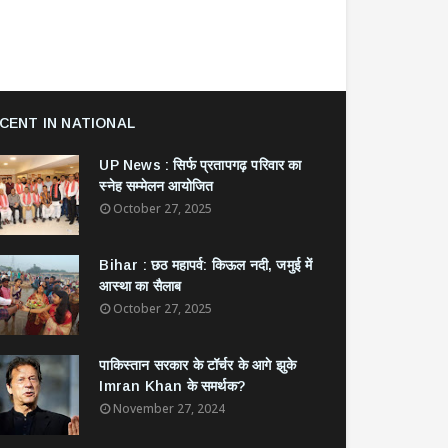
CENT IN NATIONAL
UP News : सिर्फ प्रतापगढ़ परिवार का
स्नेह सम्मेलन आयोजित
October 27, 2025
Bihar : छठ महापर्व: किऊल नदी, जमुई में
आस्था का सैलाब
October 27, 2025
​पाकिस्तान सरकार के टॉर्चर के आगे झुके
Imran Khan के समर्थक?
November 27, 2024